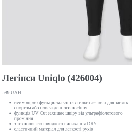
Легінси Uniqlo (426004)
599
UAH
неймовірно функціональні та стильні легінси для занять
спортом або повсякденного носіння
функція UV Cut захищає шкіру від ультрафіолетового
проміння
з технологією швидкого висихання DRY
еластичний матеріал для легкості рухів