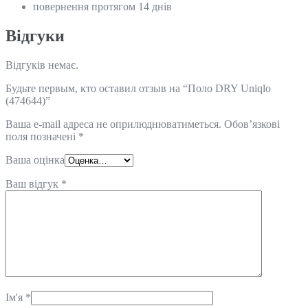
повернення протягом 14 днів
Відгуки
Відгуків немає.
Будьте первым, кто оставил отзыв на “Поло DRY Uniqlo
(474644)”
Ваша e-mail адреса не оприлюднюватиметься.
Обов’язкові
поля позначені
*
Ваша оцінка
Ваш відгук
*
Ім'я
*