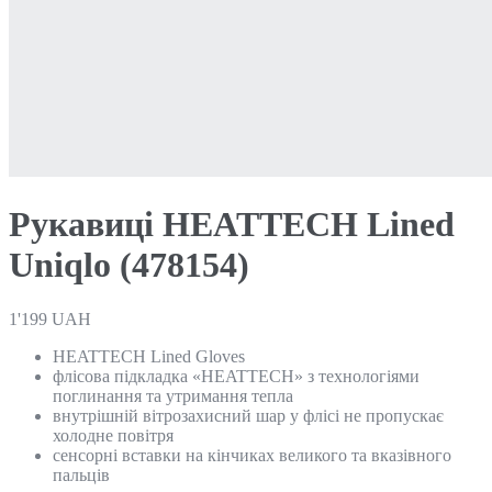
Рукавиці HEATTECH Lined
Uniqlo (478154)
1'199
UAH
HEATTECH Lined Gloves
флісова підкладка «HEATTECH» з технологіями
поглинання та утримання тепла
внутрішній вітрозахисний шар у флісі не пропускає
холодне повітря
сенсорні вставки на кінчиках великого та вказівного
пальців