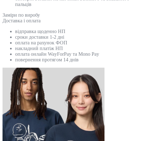
пальців
Замiри по виробу
Доставка і оплата
відправка щоденно НП
сроки доставки 1-2 дні
оплата на рахунок ФОП
накладний платіж НП
оплата онлайн WayForPay та Mono Pay
повернення протягом 14 днів