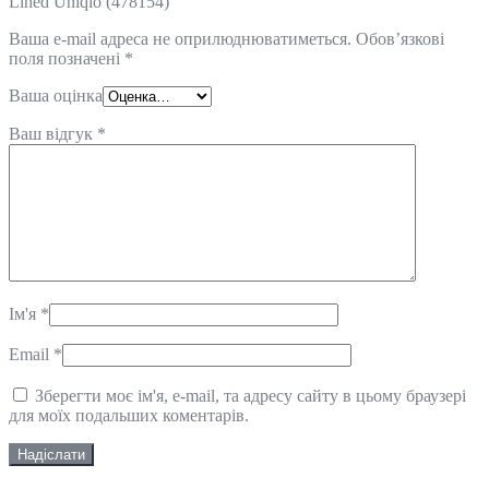
Lined Uniqlo (478154)”
Ваша e-mail адреса не оприлюднюватиметься.
Обов’язкові
поля позначені
*
Ваша оцінка
Ваш відгук
*
Ім'я
*
Email
*
Зберегти моє ім'я, e-mail, та адресу сайту в цьому браузері
для моїх подальших коментарів.