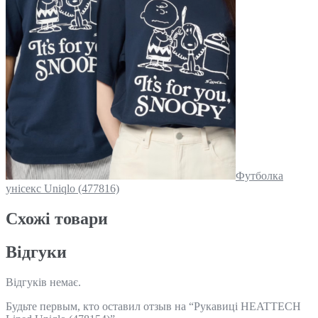
Футболка
унісекс Uniqlo (477816)
Схожi товари
Відгуки
Відгуків немає.
Будьте первым, кто оставил отзыв на “Рукавиці HEATTECH