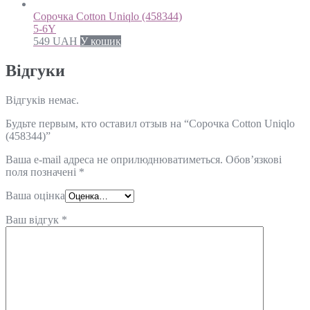
Сорочка Cotton Uniqlo (458344)
5-6Y
549
UAH
У кошик
Відгуки
Відгуків немає.
Будьте первым, кто оставил отзыв на “Сорочка Cotton Uniqlo
(458344)”
Ваша e-mail адреса не оприлюднюватиметься.
Обов’язкові
поля позначені
*
Ваша оцінка
Ваш відгук
*