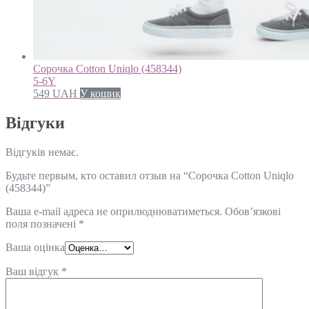
Сорочка Cotton Uniqlo (458344)
5-6Y
549
UAH
У кошик
Відгуки
Відгуків немає.
Будьте первым, кто оставил отзыв на “Сорочка Cotton Uniqlo
(458344)”
Ваша e-mail адреса не оприлюднюватиметься.
Обов’язкові
поля позначені
*
Ваша оцінка
Ваш відгук
*