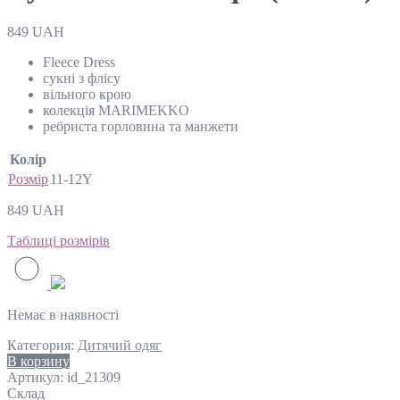
849
UAH
Fleece Dress
сукні з флісу
вільного крою
колекція MARIMEKKO
ребриста горловина та манжети
Колір
Розмір
11-12Y
849
UAH
Таблиці розмірів
Немає в наявності
Категория:
Дитячий одяг
В корзину
Артикул:
id_21309
Склад