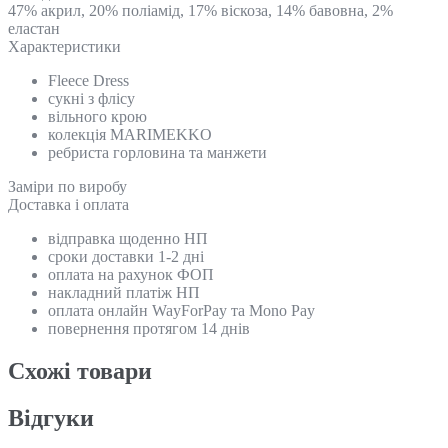
47% акрил, 20% поліамід, 17% віскоза, 14% бавовна, 2%
еластан
Характеристики
Fleece Dress
сукні з флісу
вільного крою
колекція MARIMEKKO
ребриста горловина та манжети
Замiри по виробу
Доставка і оплата
відправка щоденно НП
сроки доставки 1-2 дні
оплата на рахунок ФОП
накладний платіж НП
оплата онлайн WayForPay та Mono Pay
повернення протягом 14 днів
Схожi товари
Відгуки