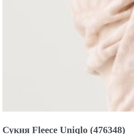
Сукня Fleece Uniqlo (476348)