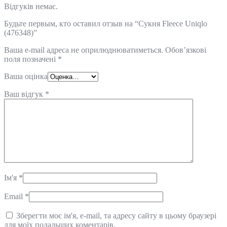
Відгуків немає.
Будьте первым, кто оставил отзыв на “Сукня Fleece Uniqlo
(476348)”
Ваша e-mail адреса не оприлюднюватиметься.
Обов’язкові
поля позначені
*
Ваша оцінка
Ваш відгук
*
Ім'я
*
Email
*
Зберегти моє ім'я, e-mail, та адресу сайту в цьому браузері
для моїх подальших коментарів.