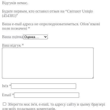
Відгуків немає.
Будьте первым, кто оставил отзыв на “Світшот Uniqlo
(454381)”
Ваша e-mail адреса не оприлюднюватиметься.
Обов’язкові
поля позначені
*
Ваша оцінка
Ваш відгук
*
Ім'я
*
Email
*
Зберегти моє ім'я, e-mail, та адресу сайту в цьому браузері
для моїх подальших коментарів.