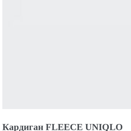
Кардиган FLEECE UNIQLO