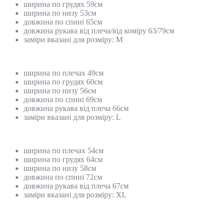
ширина по грудях 59см
ширина по низу 53см
довжина по спині 65см
довжина рукава від плеча/від коміру 63/79см
заміри вказані для розміру: М
ширина по плечах 49см
ширина по грудях 60см
ширина по низу 56см
довжина по спині 69см
довжина рукава від плеча 66см
заміри вказані для розміру: L
ширина по плечах 54см
ширина по грудях 64см
ширина по низу 58см
довжина по спині 72см
довжина рукава від плеча 67см
заміри вказані для розміру: XL