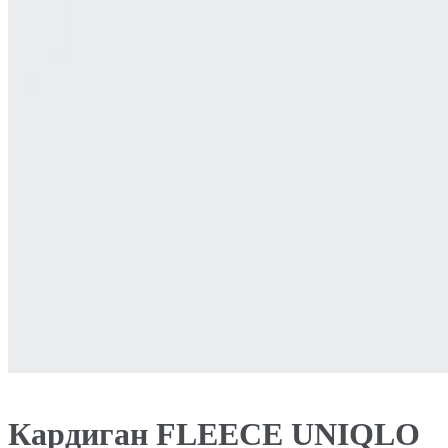
Кардиган FLEECE UNIQLO