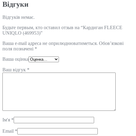
Відгуки
Відгуків немає.
Будьте первым, кто оставил отзыв на “Кардиган FLEECE
UNIQLO (469953)”
Ваша e-mail адреса не оприлюднюватиметься.
Обов’язкові
поля позначені
*
Ваша оцінка
Ваш відгук
*
Ім'я
*
Email
*