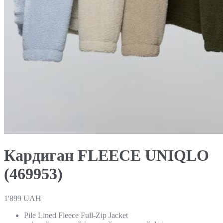
Кардиган FLEECE UNIQLO
(469953)
1'899
UAH
Pile Lined Fleece Full-Zip Jacket