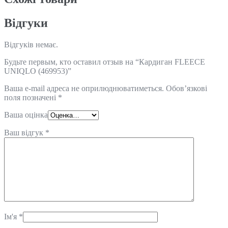
Відгуки
Відгуків немає.
Будьте первым, кто оставил отзыв на “Кардиган FLEECE
UNIQLO (469953)”
Ваша e-mail адреса не оприлюднюватиметься.
Обов’язкові
поля позначені
*
Ваша оцінка
Ваш відгук
*
Ім'я
*