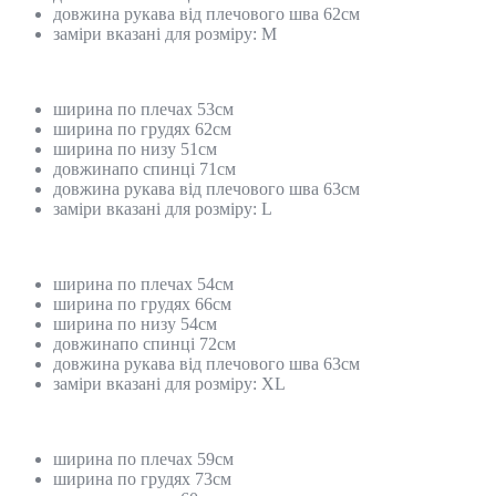
довжина рукава від плечового шва 62см
заміри вказані для розміру: М
ширина по плечах 53см
ширина по грудях 62см
ширина по низу 51см
довжинапо спинці 71см
довжина рукава від плечового шва 63см
заміри вказані для розміру: L
ширина по плечах 54см
ширина по грудях 66см
ширина по низу 54см
довжинапо спинці 72см
довжина рукава від плечового шва 63см
заміри вказані для розміру: XL
ширина по плечах 59см
ширина по грудях 73см