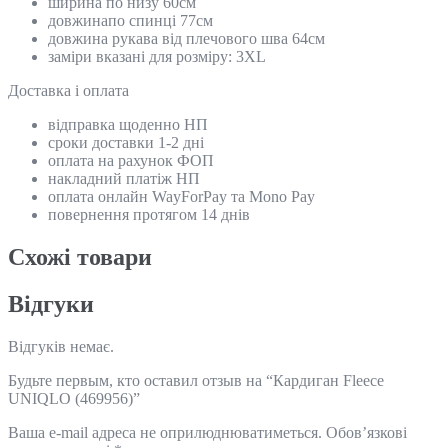
ширина по низу 60см
довжинапо спинці 77см
довжина рукава від плечового шва 64см
заміри вказані для розміру: 3XL
Доставка і оплата
відправка щоденно НП
сроки доставки 1-2 дні
оплата на рахунок ФОП
накладний платіж НП
оплата онлайн WayForPay та Mono Pay
повернення протягом 14 днів
Схожi товари
Відгуки
Відгуків немає.
Будьте первым, кто оставил отзыв на “Кардиган Fleece
UNIQLO (469956)”
Ваша e-mail адреса не оприлюднюватиметься.
Обов’язкові