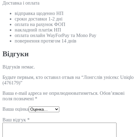
Доставка і оплата
відправка щоденно НП
сроки доставки 1-2 дні
оплата на рахунок ФОП
накладний платіж НП
оплата онлайн WayForPay та Mono Pay
повернення протягом 14 днів
Відгуки
Відгуків немає.
Будьте первым, кто оставил отзыв на “Лонгслів унісекс Uniqlo
(476179)”
Ваша e-mail адреса не оприлюднюватиметься.
Обов’язкові
поля позначені
*
Ваша оцінка
Ваш відгук
*