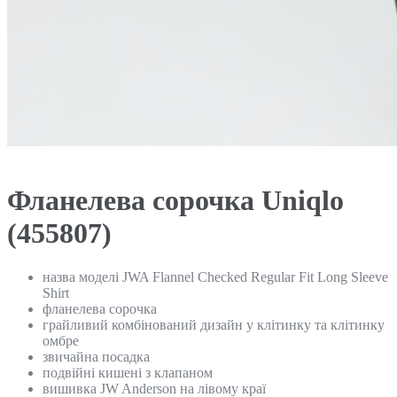
Фланелева сорочка Uniqlo
(455807)
назва моделі JWA Flannel Checked Regular Fit Long Sleeve
Shirt
фланелева сорочка
грайливий комбінований дизайн у клітинку та клітинку
омбре
звичайна посадка
подвійні кишені з клапаном
вишивка JW Anderson на лівому краї