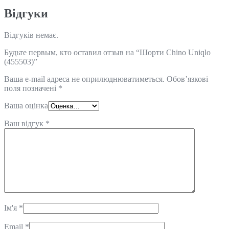
Відгуки
Відгуків немає.
Будьте первым, кто оставил отзыв на “Шорти Chino Uniqlo
(455503)”
Ваша e-mail адреса не оприлюднюватиметься.
Обов’язкові
поля позначені
*
Ваша оцінка
Ваш відгук
*
Ім'я
*
Email
*