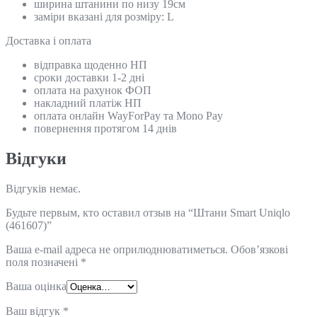
ширина штанини по низу 19см
заміри вказані для розміру: L
Доставка і оплата
відправка щоденно НП
сроки доставки 1-2 дні
оплата на рахунок ФОП
накладний платіж НП
оплата онлайн WayForPay та Mono Pay
повернення протягом 14 днів
Відгуки
Відгуків немає.
Будьте первым, кто оставил отзыв на “Штани Smart Uniqlo
(461607)”
Ваша e-mail адреса не оприлюднюватиметься.
Обов’язкові
поля позначені
*
Ваша оцінка
Ваш відгук
*