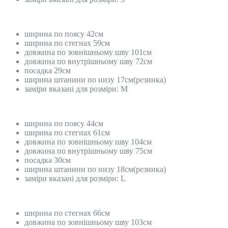
ширина по поясу 42см
ширина по стегнах 59см
довжина по зовнішньому шву 101см
довжина по внутрішньому шву 72см
посадка 29см
ширина штанини по низу 17см(резинка)
заміри вказані для розміри: М
ширина по поясу 44см
ширина по стегнах 61см
довжина по зовнішньому шву 104см
довжина по внутрішньому шву 75см
посадка 30см
ширина штанини по низу 18см(резинка)
заміри вказані для розміри: L
ширина по стегнах 66см
довжина по зовнішньому шву 103см