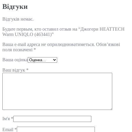
Відгуки
Відгуків немає.
Будьте первым, кто оставил отзыв на “Джогери HEATTECH
Warm UNIQLO (463441)”
Ваша e-mail адреса не оприлюднюватиметься.
Обов’язкові
поля позначені
*
Ваша оцінка
Ваш відгук
*
Ім'я
*
Email
*