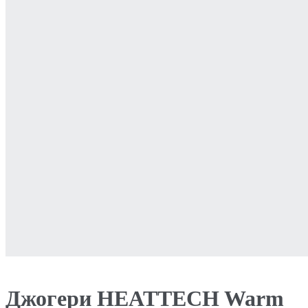
Джогери HEATTECH Warm