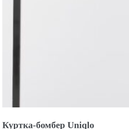
Куртка-бомбер Uniqlo