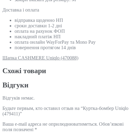
Доставка і оплата
відправка щоденно НП
сроки доставки 1-2 дні
оплата на рахунок ФОП
накладний платіж НП
оплата онлайн WayForPay та Mono Pay
повернення протягом 14 днів
Шапка CASHMERE Uniqlo (470088)
Схожi товари
Відгуки
Відгуків немає.
Будьте первым, кто оставил отзыв на “Куртка-бомбер Uniqlo
(479411)”
Ваша e-mail адреса не оприлюднюватиметься.
Обов’язкові
поля позначені
*