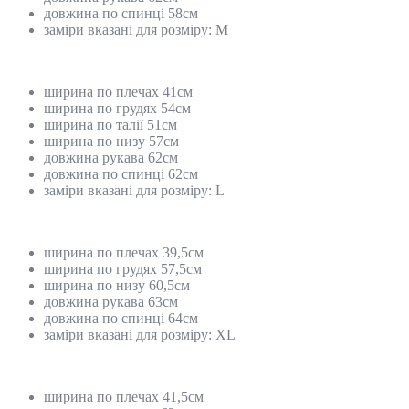
довжина по спинці 58см
заміри вказані для розміру: М
ширина по плечах 41см
ширина по грудях 54см
ширина по талії 51см
ширина по низу 57см
довжина рукава 62см
довжина по спинці 62см
заміри вказані для розміру: L
ширина по плечах 39,5см
ширина по грудях 57,5см
ширина по низу 60,5см
довжина рукава 63см
довжина по спинці 64см
заміри вказані для розміру: XL
ширина по плечах 41,5см