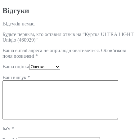
Відгуки
Відгуків немає.
Будьте первым, кто оставил отзыв на “Куртка ULTRA LIGHT
Uniqlo (460929)”
Ваша e-mail адреса не оприлюднюватиметься.
Обов’язкові
поля позначені
*
Ваша оцінка
Ваш відгук
*
Ім'я
*