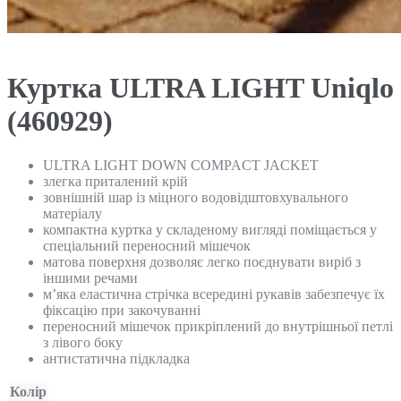
Куртка ULTRA LIGHT Uniqlo
(460929)
ULTRA LIGHT DOWN COMPACT JACKET
злегка приталений крій
зовнішній шар із міцного водовідштовхувального
матеріалу
компактна куртка у складеному вигляді поміщається у
спеціальний переносний мішечок
матова поверхня дозволяє легко поєднувати виріб з
іншими речами
м’яка еластична стрічка всередині рукавів забезпечує їх
фіксацію при закочуванні
переносний мішечок прикріплений до внутрішньої петлі
з лівого боку
антистатична підкладка
Колір