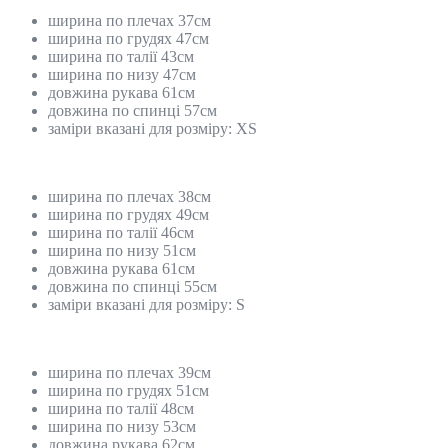
ширина по плечах 37см
ширина по грудях 47см
ширина по талії 43см
ширина по низу 47см
довжина рукава 61см
довжина по спинці 57см
заміри вказані для розміру: ХS
ширина по плечах 38см
ширина по грудях 49см
ширина по талії 46см
ширина по низу 51см
довжина рукава 61см
довжина по спинці 55см
заміри вказані для розміру: S
ширина по плечах 39см
ширина по грудях 51см
ширина по талії 48см
ширина по низу 53см
довжина рукава 62см