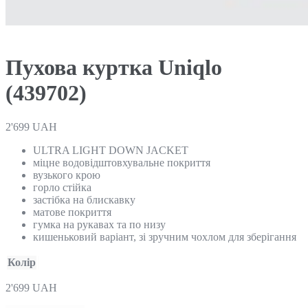
Пухова куртка Uniqlo
(439702)
2'699
UAH
ULTRA LIGHT DOWN JACKET
міцне водовідштовхувальне покриття
вузького крою
горло стійка
застібка на блискавку
матове покриття
гумка на рукавах та по низу
кишеньковий варіант, зі зручним чохлом для зберігання
Колір
2'699
UAH