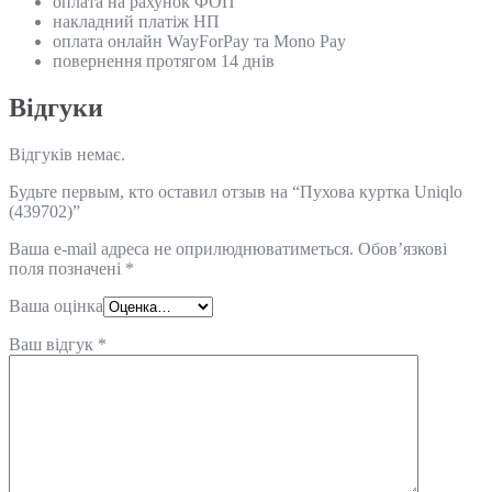
оплата на рахунок ФОП
накладний платіж НП
оплата онлайн WayForPay та Mono Pay
повернення протягом 14 днів
Відгуки
Відгуків немає.
Будьте первым, кто оставил отзыв на “Пухова куртка Uniqlo
(439702)”
Ваша e-mail адреса не оприлюднюватиметься.
Обов’язкові
поля позначені
*
Ваша оцінка
Ваш відгук
*