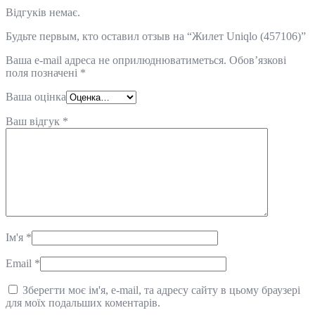
Відгуків немає.
Будьте первым, кто оставил отзыв на “Жилет Uniqlo (457106)”
Ваша e-mail адреса не оприлюднюватиметься.
Обов’язкові
поля позначені
*
Ваша оцінка
Ваш відгук
*
Ім'я
*
Email
*
Зберегти моє ім'я, e-mail, та адресу сайту в цьому браузері
для моїх подальших коментарів.