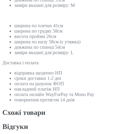
заміри вказані для розміру: M
ширина по плечах 41см
ширина по грудях 58см
висота пройми 26см
ширина по низу 58см (є утяжка)
довжина по спинці 54см
заміри вказані для розміру: L
Доставка і оплата
відправка щоденно НП
сроки доставки 1-2 дні
оплата на рахунок ФОП
накладний платіж НП
оплата онлайн WayForPay та Mono Pay
повернення протягом 14 днів
Схожi товари
Відгуки