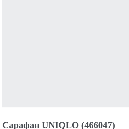
Сарафан UNIQLO (466047)