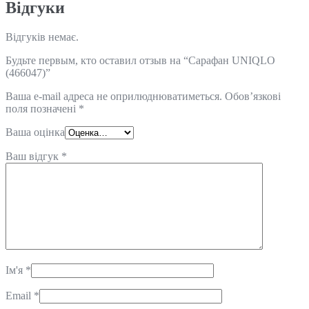
Відгуки
Відгуків немає.
Будьте первым, кто оставил отзыв на “Сарафан UNIQLO
(466047)”
Ваша e-mail адреса не оприлюднюватиметься.
Обов’язкові
поля позначені
*
Ваша оцінка
Ваш відгук
*
Ім'я
*
Email
*