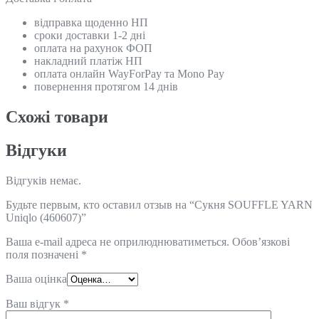
відправка щоденно НП
сроки доставки 1-2 дні
оплата на рахунок ФОП
накладний платіж НП
оплата онлайн WayForPay та Mono Pay
повернення протягом 14 днів
Схожi товари
Відгуки
Відгуків немає.
Будьте первым, кто оставил отзыв на “Сукня SOUFFLE YARN
Uniqlo (460607)”
Ваша e-mail адреса не оприлюднюватиметься.
Обов’язкові
поля позначені
*
Ваша оцінка
Ваш відгук
*