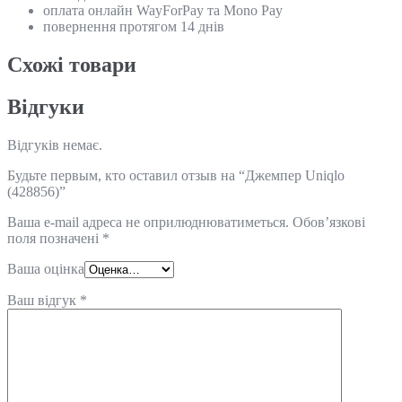
оплата онлайн WayForPay та Mono Pay
повернення протягом 14 днів
Схожi товари
Відгуки
Відгуків немає.
Будьте первым, кто оставил отзыв на “Джемпер Uniqlo
(428856)”
Ваша e-mail адреса не оприлюднюватиметься.
Обов’язкові
поля позначені
*
Ваша оцінка
Ваш відгук
*