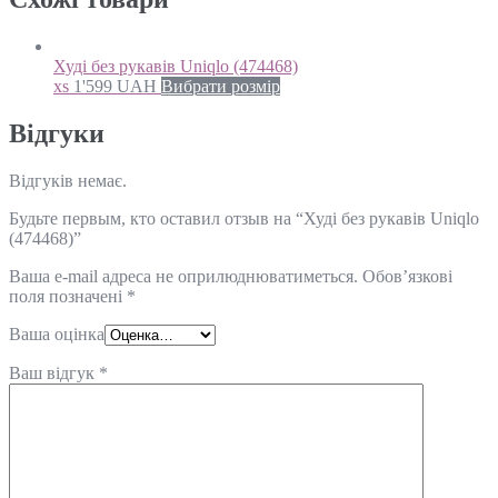
Худі без рукавів Uniqlo (474468)
xs
1'599
UAH
Вибрати розмір
Відгуки
Відгуків немає.
Будьте первым, кто оставил отзыв на “Худі без рукавів Uniqlo
(474468)”
Ваша e-mail адреса не оприлюднюватиметься.
Обов’язкові
поля позначені
*
Ваша оцінка
Ваш відгук
*