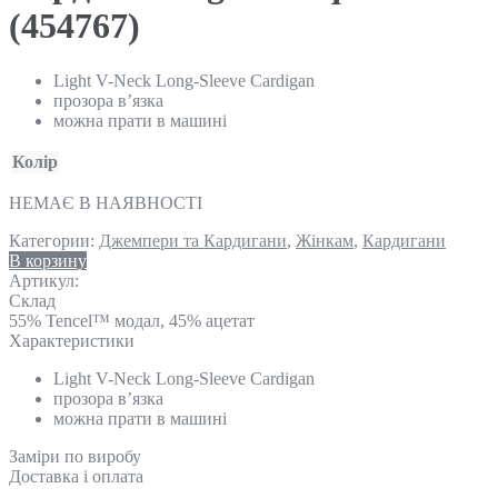
(454767)
Light V-Neck Long-Sleeve Cardigan
прозора в’язка
можна прати в машині
Колір
НЕМАЄ В НАЯВНОСТІ
Категории:
Джемпери та Кардигани
,
Жінкам
,
Кардигани
В корзину
Артикул:
Склад
55% Tencel™ модал, 45% ацетат
Характеристики
Light V-Neck Long-Sleeve Cardigan
прозора в’язка
можна прати в машині
Замiри по виробу
Доставка і оплата