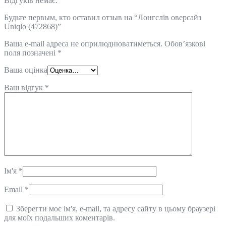
Відгуків немає.
Будьте первым, кто оставил отзыв на “Лонгслів оверсайз
Uniqlo (472868)”
Ваша e-mail адреса не оприлюднюватиметься.
Обов’язкові
поля позначені
*
Ваша оцінка
Ваш відгук
*
Ім'я
*
Email
*
Зберегти моє ім'я, e-mail, та адресу сайту в цьому браузері
для моїх подальших коментарів.