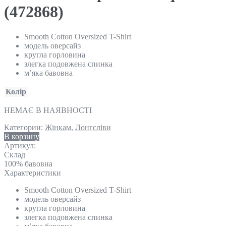
(472868)
Smooth Cotton Oversized T-Shirt
модель оверсайз
кругла горловина
злегка подовжена спинка
м’яка бавовна
Колір
НЕМАЄ В НАЯВНОСТІ
Категории:
Жінкам
,
Лонгсліви
В корзину
Артикул:
Склад
100% бавовна
Характеристики
Smooth Cotton Oversized T-Shirt
модель оверсайз
кругла горловина
злегка подовжена спинка