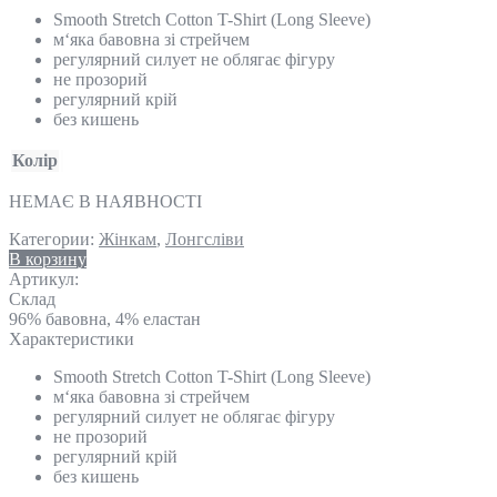
Smooth Stretch Cotton T-Shirt (Long Sleeve)
м‘яка бавовна зі стрейчем
регулярний силует не облягає фігуру
не прозорий
регулярний крій
без кишень
Колір
НЕМАЄ В НАЯВНОСТІ
Категории:
Жінкам
,
Лонгсліви
В корзину
Артикул:
Склад
96% бавовна, 4% еластан
Характеристики
Smooth Stretch Cotton T-Shirt (Long Sleeve)
м‘яка бавовна зі стрейчем
регулярний силует не облягає фігуру
не прозорий
регулярний крій
без кишень