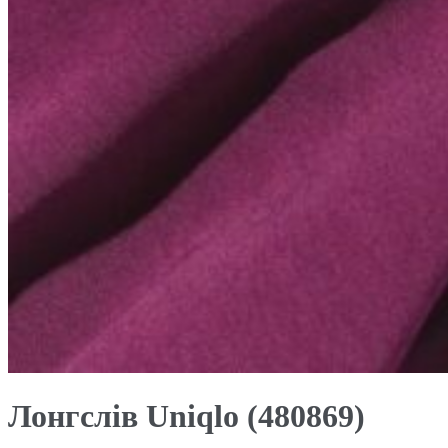
Лонгслів Uniqlo (480869)