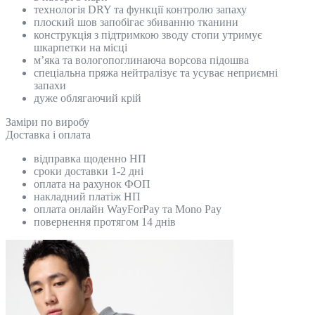
технологія DRY та функції контролю запаху
плоский шов запобігає збиванню тканини
конструкція з підтримкою зводу стопи утримує
шкарпетки на місці
м’яка та вологопоглинаюча ворсова підошва
спеціальна пряжа нейтралізує та усуває неприємні
запахи
дуже облягаючий крій
Замiри по виробу
Доставка і оплата
відправка щоденно НП
сроки доставки 1-2 дні
оплата на рахунок ФОП
накладний платіж НП
оплата онлайн WayForPay та Mono Pay
повернення протягом 14 днів