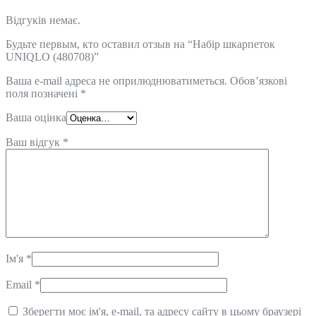
Відгуків немає.
Будьте первым, кто оставил отзыв на “Набір шкарпеток
UNIQLO (480708)”
Ваша e-mail адреса не оприлюднюватиметься.
Обов’язкові
поля позначені
*
Ваша оцінка
Ваш відгук
*
Ім'я
*
Email
*
Зберегти моє ім'я, e-mail, та адресу сайту в цьому браузері