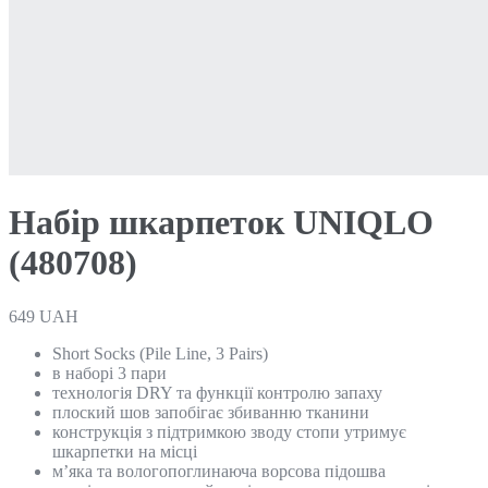
Набір шкарпеток UNIQLO
(480708)
649
UAH
Short Socks (Pile Line, 3 Pairs)
в наборі 3 пари
технологія DRY та функції контролю запаху
плоский шов запобігає збиванню тканини
конструкція з підтримкою зводу стопи утримує
шкарпетки на місці
м’яка та вологопоглинаюча ворсова підошва