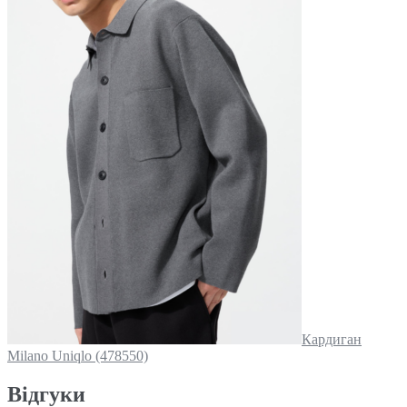
Кардиган
Milano Uniqlo (478550)
Відгуки