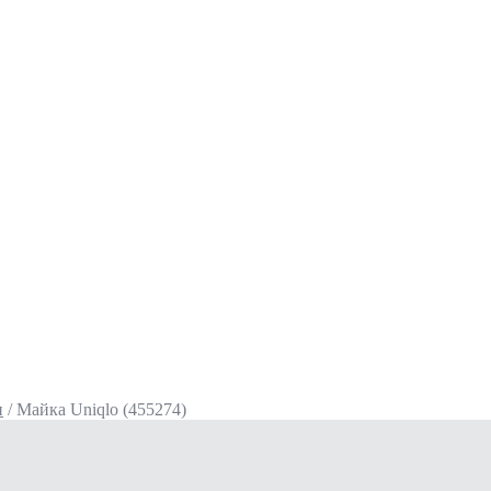
и
/
Майка Uniqlo (455274)