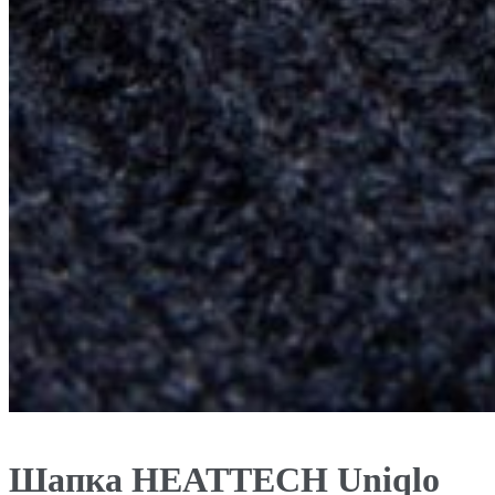
Шапка HEATTECH Uniqlo