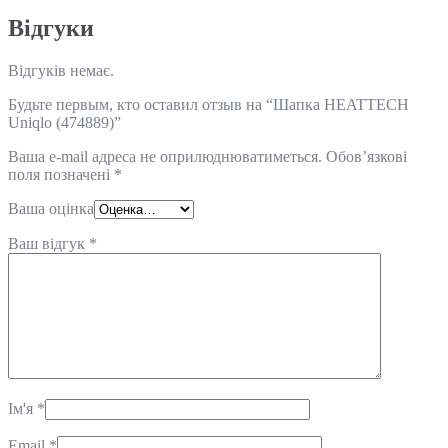
Відгуки
Відгуків немає.
Будьте первым, кто оставил отзыв на “Шапка HEATTECH
Uniqlo (474889)”
Ваша e-mail адреса не оприлюднюватиметься.
Обов’язкові
поля позначені
*
Ваша оцінка
Ваш відгук
*
Ім'я
*
Email
*