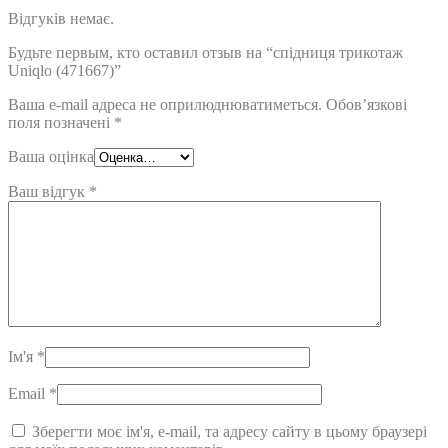
Відгуків немає.
Будьте первым, кто оставил отзыв на “спідниця трикотаж
Uniqlo (471667)”
Ваша e-mail адреса не оприлюднюватиметься.
Обов’язкові
поля позначені
*
Ваша оцінка
Ваш відгук
*
Ім'я
*
Email
*
Зберегти моє ім'я, e-mail, та адресу сайту в цьому браузері