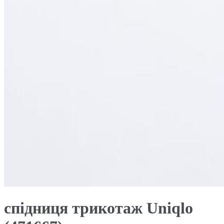
спідниця трикотаж Uniqlo