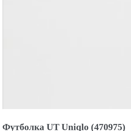
Футболка UT Uniqlo (470975)