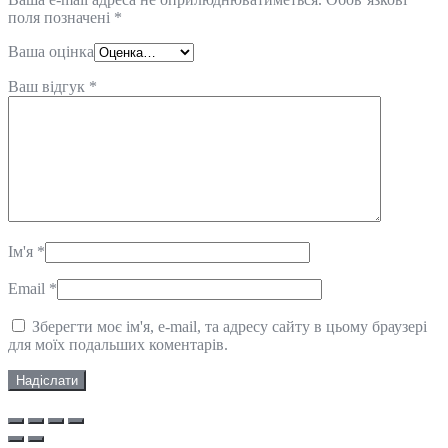
поля позначені
*
Ваша оцінка
Ваш відгук
*
Ім'я
*
Email
*
Зберегти моє ім'я, e-mail, та адресу сайту в цьому браузері
для моїх подальших коментарів.