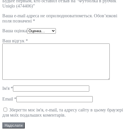
Будьте первым, кто оставил отзыв на “Футболка в рубчик
Uniqlo (474406)”
Ваша e-mail адреса не оприлюднюватиметься.
Обов’язкові
поля позначені
*
Ваша оцінка
Ваш відгук
*
Ім'я
*
Email
*
Зберегти моє ім'я, e-mail, та адресу сайту в цьому браузері
для моїх подальших коментарів.