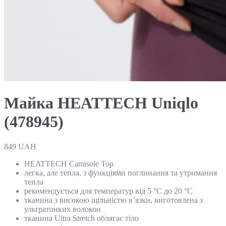
Майка HEATTECH Uniqlo
(478945)
849
UAH
HEATTECH Camisole Top
легка, але тепла, з функціями поглинання та утримання
тепла
рекомендується для температур від 5 °C до 20 °C
тканина з високою щільністю в’язки, виготовлена з
ультратонких волокон
тканина Ultra Stretch облягає тіло