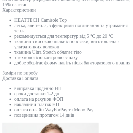
15% еластан
Характеристики
HEATTECH Camisole Top
легка, але тепла, з функціями поглинання та утримання
тепла
рекомендується для температур від 5 °C до 20 °C
тканина з високою щільністю в’язки, виготовлена з
ультратонких волокон
тканина Ultra Stretch облягає тіло
з технологією контролю запаху
добре зберігає форму навіть після багаторазового прання
Замiри по виробу
Доставка і оплата
відправка щоденно НП
сроки доставки 1-2 дні
оплата на рахунок ФОП
накладний платіж НП
оплата онлайн WayForPay та Mono Pay
повернення протягом 14 днів