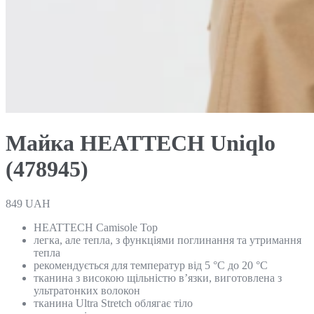
Майка HEATTECH Uniqlo
(478945)
849
UAH
HEATTECH Camisole Top
легка, але тепла, з функціями поглинання та утримання
тепла
рекомендується для температур від 5 °C до 20 °C
тканина з високою щільністю в’язки, виготовлена з
ультратонких волокон
тканина Ultra Stretch облягає тіло