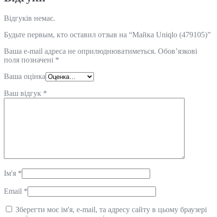
Відгуків немає.
Будьте первым, кто оставил отзыв на “Майка Uniqlo (479105)”
Ваша e-mail адреса не оприлюднюватиметься.
Обов’язкові
поля позначені
*
Ваша оцінка
Ваш відгук
*
Ім'я
*
Email
*
Зберегти моє ім'я, e-mail, та адресу сайту в цьому браузері