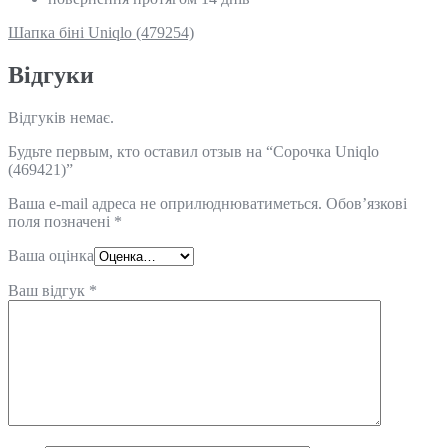
Шапка біні Uniqlo (479254)
Відгуки
Відгуків немає.
Будьте первым, кто оставил отзыв на “Сорочка Uniqlo
(469421)”
Ваша e-mail адреса не оприлюднюватиметься.
Обов’язкові
поля позначені
*
Ваша оцінка
Ваш відгук
*