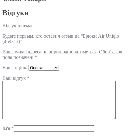
Відгуки
Відгуків немає.
Будьте первым, кто оставил отзыв на “Брюки Air Uniqlo
(469313)”
Ваша e-mail адреса не оприлюднюватиметься.
Обов’язкові
поля позначені
*
Ваша оцінка
Ваш відгук
*
Ім'я
*