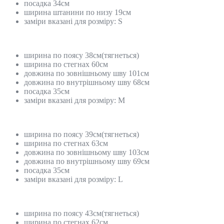
посадка 34см
ширина штанини по низу 19см
заміри вказані для розміру: S
ширина по поясу 38см(тягнеться)
ширина по стегнах 60см
довжина по зовнішньому шву 101см
довжина по внутрішньому шву 68см
посадка 35см
заміри вказані для розміру: М
ширина по поясу 39см(тягнеться)
ширина по стегнах 63см
довжина по зовнішньому шву 103см
довжина по внутрішньому шву 69см
посадка 35см
заміри вказані для розміру: L
ширина по поясу 43см(тягнеться)
ширина по стегнах 62см