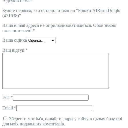
Відгуків немає.
Будьте первым, кто оставил отзыв на “Брюки AIRism Uniqlo
(471638)”
Ваша e-mail адреса не оприлюднюватиметься.
Обов’язкові
поля позначені
*
Ваша оцінка
Ваш відгук
*
Ім'я
*
Email
*
Зберегти моє ім'я, e-mail, та адресу сайту в цьому браузері
для моїх подальших коментарів.