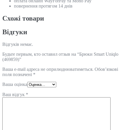
оплата онлайн WayForPay та Mono Pay
повернення протягом 14 днів
Схожi товари
Відгуки
Відгуків немає.
Будьте первым, кто оставил отзыв на “Брюки Smart Uniqlo
(469859)”
Ваша e-mail адреса не оприлюднюватиметься.
Обов’язкові
поля позначені
*
Ваша оцінка
Ваш відгук
*