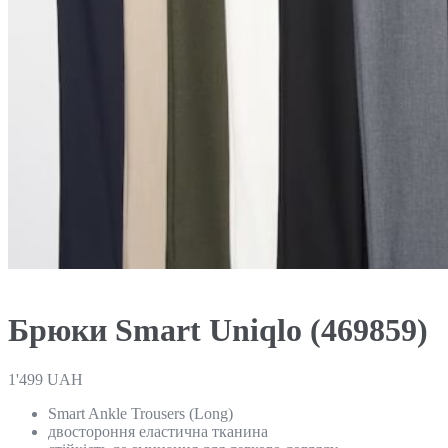
Брюки Smart Uniqlo (469859)
1'499
UAH
Smart Ankle Trousers (Long)
двостороння еластична тканина