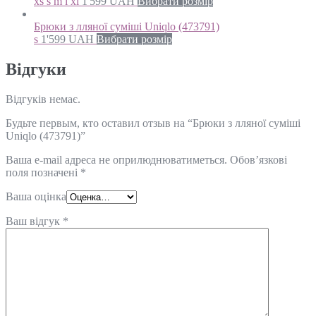
xs s m l xl
1'599
UAH
Вибрати розмір
Брюки з лляної суміші Uniqlo (473791)
s
1'599
UAH
Вибрати розмір
Відгуки
Відгуків немає.
Будьте первым, кто оставил отзыв на “Брюки з лляної суміші
Uniqlo (473791)”
Ваша e-mail адреса не оприлюднюватиметься.
Обов’язкові
поля позначені
*
Ваша оцінка
Ваш відгук
*