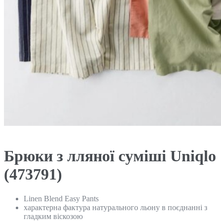
Брюки з лляної суміші Uniqlo
(473791)
Linen Blend Easy Pants
характерна фактура натурального льону в поєднанні з
гладким віскозою