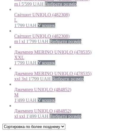
m l
5'599
UAH
Вибрати розмір
Світшот UNIQLO (482308)
L
1'799
UAH
У кошик
Світшот UNIQLO (482308)
m l xl
1'799
UAH
Вибрати розмір
Джемпер MERINO UNIQLO (478535)
XXL
1'799
UAH
У кошик
Джемпер MERINO UNIQLO (478535)
xxl 3xl
1'799
UAH
Вибрати розмір
Джемпер UNIQLO (484852)
M
1'499
UAH
У кошик
Джемпер UNIQLO (484852)
xl xxl
1'499
UAH
Вибрати розмір