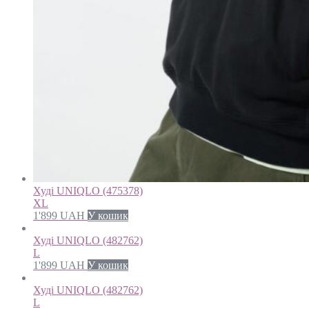
Худі UNIQLO (475378)
XL
1'899
UAH
У кошик
Худі UNIQLO (482762)
L
1'899
UAH
У кошик
Худі UNIQLO (482762)
L