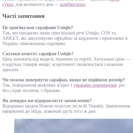
сукні
, для активного дня —
комбінезони
.
Часті запитання
Це оригінальні сарафани Uniqlo?
Так, ми продаємо лише оригінальні речі Uniqlo, COS та
ARKET, які закуповуємо офіційно за кордоном і привозимо в
Україну обмеженими партіями.
Скільки коштує сарафан Uniqlo?
Ціна залежить від моделі, тканини та партії. Актуальні ціни —
в картках товарів вище; асортимент оновлюється з кожним
завозом.
Чи можна повернути сарафан, якщо не підійшов розмір?
Так, повернення можливе згідно з
умовами повернення
: річ
без слідів носіння, з бірками.
Як швидко ви відправляєте замовлення?
Відправки щодня Новою поштою по всій Україні. Замовлення,
оформлені до обіду, зазвичай їдуть того ж дня.