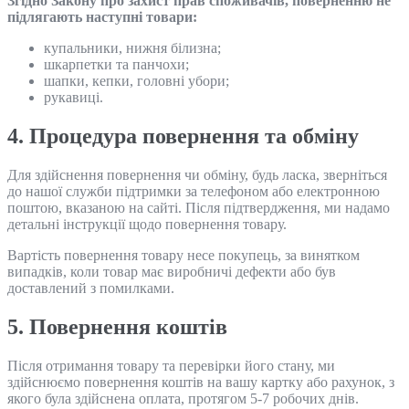
Згідно Закону про захист прав споживачів, поверненню не
підлягають наступні товари:
купальники, нижня білизна;
шкарпетки та панчохи;
шапки, кепки, головні убори;
рукавиці.
4. Процедура повернення та обміну
Для здійснення повернення чи обміну, будь ласка, зверніться
до нашої служби підтримки за телефоном або електронною
поштою, вказаною на сайті. Після підтвердження, ми надамо
детальні інструкції щодо повернення товару.
Вартість повернення товару несе покупець, за винятком
випадків, коли товар має виробничі дефекти або був
доставлений з помилками.
5. Повернення коштів
Після отримання товару та перевірки його стану, ми
здійснюємо повернення коштів на вашу картку або рахунок, з
якого була здійснена оплата, протягом 5-7 робочих днів.