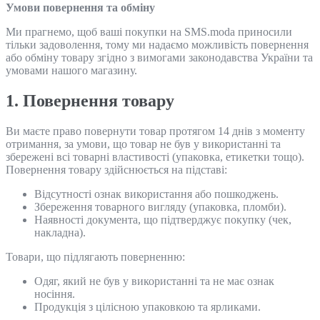
Умови повернення та обміну
Ми прагнемо, щоб ваші покупки на SMS.moda приносили
тільки задоволення, тому ми надаємо можливість повернення
або обміну товару згідно з вимогами законодавства України та
умовами нашого магазину.
1. Повернення товару
Ви маєте право повернути товар протягом 14 днів з моменту
отримання, за умови, що товар не був у використанні та
збережені всі товарні властивості (упаковка, етикетки тощо).
Повернення товару здійснюється на підставі:
Відсутності ознак використання або пошкоджень.
Збереження товарного вигляду (упаковка, пломби).
Наявності документа, що підтверджує покупку (чек,
накладна).
Товари, що підлягають поверненню:
Одяг, який не був у використанні та не має ознак
носіння.
Продукція з цілісною упаковкою та ярликами.