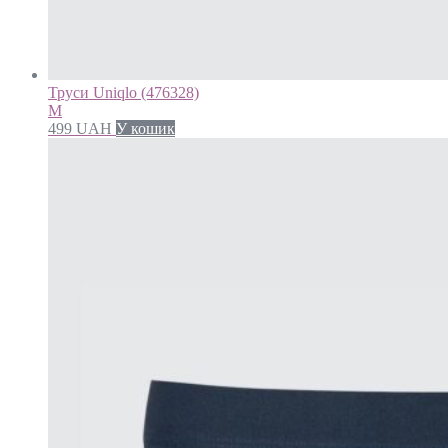
Труси Uniqlo (476328)
M
499
UAH
У кошик