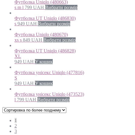
Футболка Uniqlo (480663)
s m l
799
UAH
Вибрати розмір
Футболка UT Uniqlo (486830)
s
949
UAH
Вибрати розмір
Футболка Uniqlo (480670)
xs s
849
UAH
Вибрати розмір
Футболка UT Uniqlo (486828)
XL
949
UAH
У кошик
Футболка унісекс Uniqlo (477816)
S
949
UAH
У кошик
Футболка унісекс Uniqlo (473523)
l
799
UAH
Вибрати розмір
1
2
3