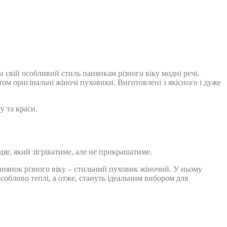
 свій особливий стиль панянкам різного віку модні речі.
м оригінальні жіночі пуховики. Виготовлені з якісного і дуже
 та краси.
г, який зігріватиме, але не прикрашатиме.
нянок різного віку – стильний пуховик жіночий. У ньому
собливо теплі, а отже, стануть ідеальним вибором для