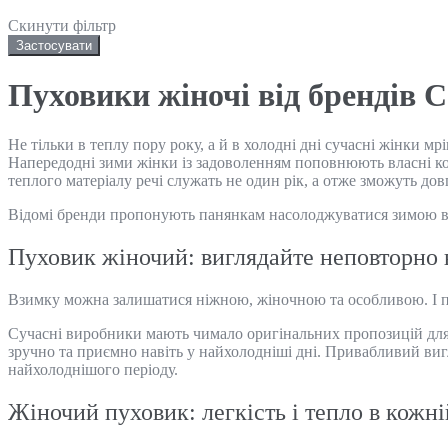
Скинути фільтр
Застосувати
Пуховики жіночі від брендів Co
Не тільки в теплу пору року, а й в холодні дні сучасні жінки 
Напередодні зими жінки із задоволенням поповнюють власні кол
теплого матеріалу речі служать не один рік, а отже зможуть до
Відомі бренди пропонують панянкам насолоджуватися зимою в 
Пуховик жіночий: виглядайте неповторно 
Взимку можна залишатися ніжною, жіночною та особливою. І при
Сучасні виробники мають чимало оригінальних пропозицій для 
зручно та приємно навіть у найхолодніші дні. Привабливий вигл
найхолоднішого періоду.
Жіночий пуховик: легкість і тепло в кожні