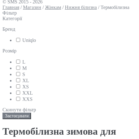
© SMS 2015 - 2026
Главная
/
Магазин
/
Жінкам
/
Нижня білизна
/
Термобілизна
Фільтр
Категорії
Бренд
Uniqlo
Розмір
L
M
S
XL
XS
XXL
XXS
Скинути фільтр
Застосувати
Термобілизна зимова для