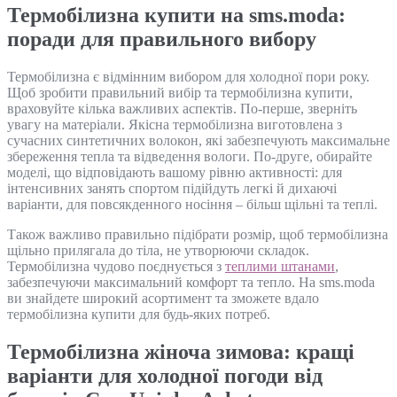
Термобілизна купити на sms.moda:
поради для правильного вибору
Термобілизна є відмінним вибором для холодної пори року.
Щоб зробити правильний вибір та термобілизна купити,
враховуйте кілька важливих аспектів. По-перше, зверніть
увагу на матеріали. Якісна термобілизна виготовлена з
сучасних синтетичних волокон, які забезпечують максимальне
збереження тепла та відведення вологи. По-друге, обирайте
моделі, що відповідають вашому рівню активності: для
інтенсивних занять спортом підійдуть легкі й дихаючі
варіанти, для повсякденного носіння – більш щільні та теплі.
Також важливо правильно підібрати розмір, щоб термобілизна
щільно прилягала до тіла, не утворюючи складок.
Термобілизна чудово поєднується з
теплими штанами
,
забезпечуючи максимальний комфорт та тепло. На sms.moda
ви знайдете широкий асортимент та зможете вдало
термобілизна купити для будь-яких потреб.
Термобілизна жіноча зимова: кращі
варіанти для холодної погоди від