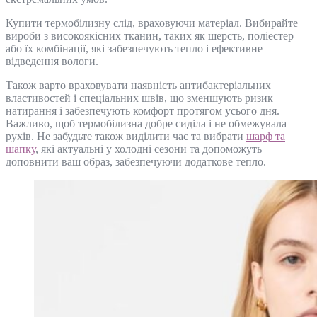
Купити термобілизну слід, враховуючи матеріал. Вибирайте
вироби з високоякісних тканин, таких як шерсть, поліестер
або їх комбінації, які забезпечують тепло і ефективне
відведення вологи.
Також варто враховувати наявність антибактеріальних
властивостей і спеціальних швів, що зменшують ризик
натирання і забезпечують комфорт протягом усього дня.
Важливо, щоб термобілизна добре сиділа і не обмежувала
рухів. Не забудьте також виділити час та вибрати
шарф та
шапку
, які актуальні у холодні сезони та допоможуть
доповнити ваш образ, забезпечуючи додаткове тепло.