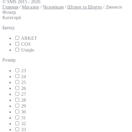
© SMS 2015 - 2026
Главная
/
Магазин
/
Чоловікам
/
Штани та Шорти
/
Джинси
Фільтр
Категорії
Бренд
ARKET
COS
Uniqlo
Розмір
23
24
25
26
27
28
29
30
31
32
33